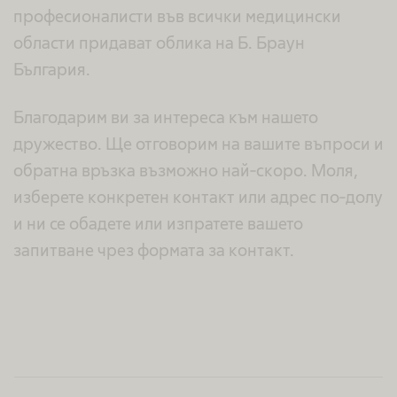
професионалисти във всички медицински
области придават облика на Б. Браун
България.
Благодарим ви за интереса към нашето
дружество. Ще отговорим на вашите въпроси и
обратна връзка възможно най-скоро. Моля,
изберете конкретен контакт или адрес по-долу
и ни се обадете или изпратете вашето
запитване чрез формата за контакт.