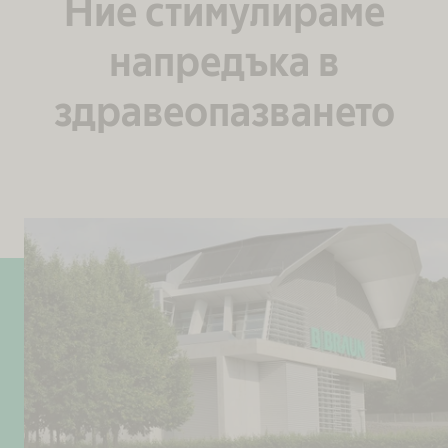
Ние стимулираме
напредъка в
здравеопазването