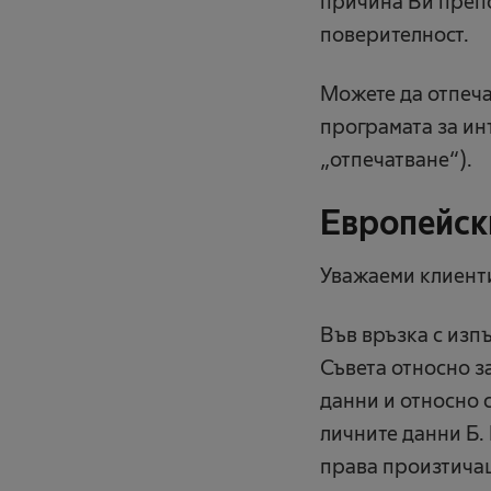
причина Ви препо
поверителност.
Можете да отпеча
програмата за ин
„отпечатване“).
Европейски
Уважаеми клиенти
Във връзка с изп
Съвета относно з
данни и относно 
личните данни Б.
права произтичащ