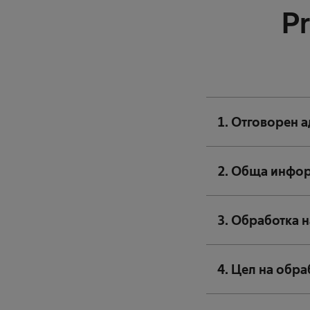
Pr
1. Отговорен 
2. Обща инфор
3. Обработка н
4. Цел на обра