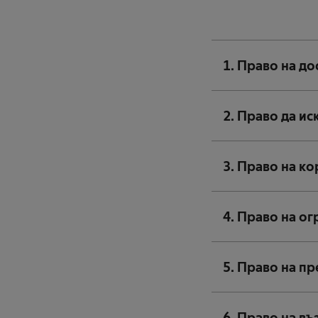
1. Право на до
2. Право да ис
3. Право на к
4. Право на о
5. Право на п
6. Право на в