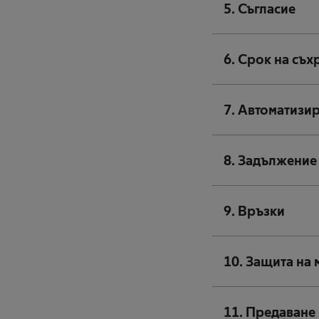
5. Съгласие
6. Срок на съх
7. Автоматизи
8. Задължение
9. Връзки
10. Защита на
11. Предаване 