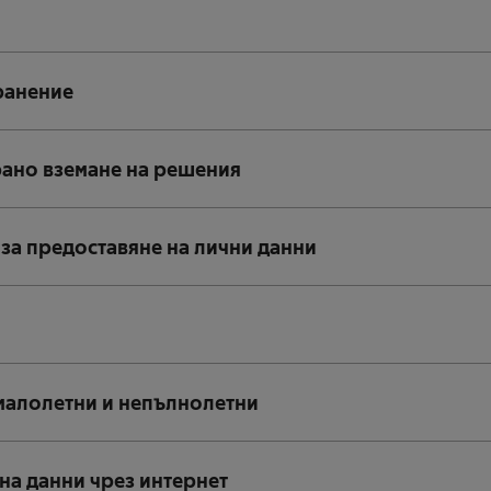
ранение
рано вземане на решения
 за предоставяне на лични данни
 малолетни и непълнолетни
на данни чрез интернет